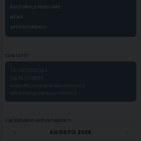
PASTORALE FAMILIARE
NEWS
APPUNTAMENTI
CONTATTI
Tel. 08713591224
Fax 0871330515
www.ufficiofamiglia-diocesichieti.it
ufficiofamiglia@diocesichieti.it
CALENDARIO APPUNTAMENTI
‹
AGOSTO 2026
›