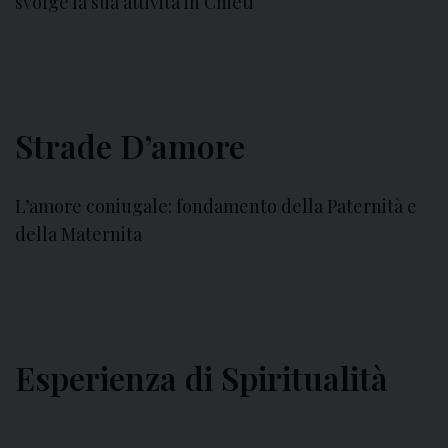
svolge la sua attività in Chieti
Strade D’amore
L’amore coniugale: fondamento della Paternità e
della Maternita
Esperienza di Spiritualità